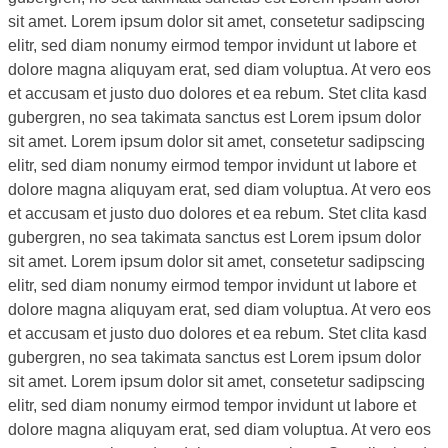
sit amet. Lorem ipsum dolor sit amet, consetetur sadipscing
elitr, sed diam nonumy eirmod tempor invidunt ut labore et
dolore magna aliquyam erat, sed diam voluptua. At vero eos
et accusam et justo duo dolores et ea rebum. Stet clita kasd
gubergren, no sea takimata sanctus est Lorem ipsum dolor
sit amet. Lorem ipsum dolor sit amet, consetetur sadipscing
elitr, sed diam nonumy eirmod tempor invidunt ut labore et
dolore magna aliquyam erat, sed diam voluptua. At vero eos
et accusam et justo duo dolores et ea rebum. Stet clita kasd
gubergren, no sea takimata sanctus est Lorem ipsum dolor
sit amet. Lorem ipsum dolor sit amet, consetetur sadipscing
elitr, sed diam nonumy eirmod tempor invidunt ut labore et
dolore magna aliquyam erat, sed diam voluptua. At vero eos
et accusam et justo duo dolores et ea rebum. Stet clita kasd
gubergren, no sea takimata sanctus est Lorem ipsum dolor
sit amet. Lorem ipsum dolor sit amet, consetetur sadipscing
elitr, sed diam nonumy eirmod tempor invidunt ut labore et
dolore magna aliquyam erat, sed diam voluptua. At vero eos