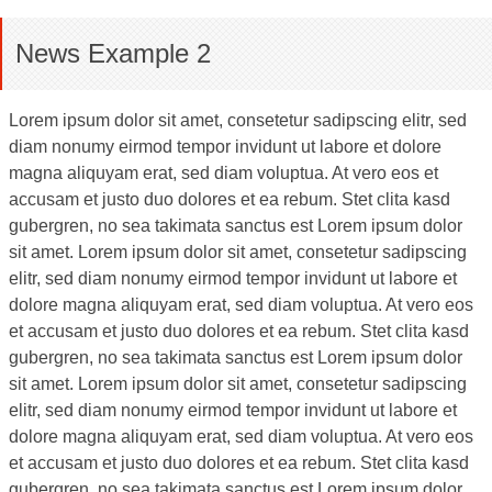
News Example 2
Lorem ipsum dolor sit amet, consetetur sadipscing elitr, sed
diam nonumy eirmod tempor invidunt ut labore et dolore
magna aliquyam erat, sed diam voluptua. At vero eos et
accusam et justo duo dolores et ea rebum. Stet clita kasd
gubergren, no sea takimata sanctus est Lorem ipsum dolor
sit amet. Lorem ipsum dolor sit amet, consetetur sadipscing
elitr, sed diam nonumy eirmod tempor invidunt ut labore et
dolore magna aliquyam erat, sed diam voluptua. At vero eos
et accusam et justo duo dolores et ea rebum. Stet clita kasd
gubergren, no sea takimata sanctus est Lorem ipsum dolor
sit amet. Lorem ipsum dolor sit amet, consetetur sadipscing
elitr, sed diam nonumy eirmod tempor invidunt ut labore et
dolore magna aliquyam erat, sed diam voluptua. At vero eos
et accusam et justo duo dolores et ea rebum. Stet clita kasd
gubergren, no sea takimata sanctus est Lorem ipsum dolor