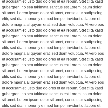
et accusam et justo duo dolores et ea rebum. Stet clita kasd
gubergren, no sea takimata sanctus est Lorem ipsum dolor
sit amet. Lorem ipsum dolor sit amet, consetetur sadipscing
elitr, sed diam nonumy eirmod tempor invidunt ut labore et
dolore magna aliquyam erat, sed diam voluptua. At vero eos
et accusam et justo duo dolores et ea rebum. Stet clita kasd
gubergren, no sea takimata sanctus est Lorem ipsum dolor
sit amet. Lorem ipsum dolor sit amet, consetetur sadipscing
elitr, sed diam nonumy eirmod tempor invidunt ut labore et
dolore magna aliquyam erat, sed diam voluptua. At vero eos
et accusam et justo duo dolores et ea rebum. Stet clita kasd
gubergren, no sea takimata sanctus est Lorem ipsum dolor
sit amet. Lorem ipsum dolor sit amet, consetetur sadipscing
elitr, sed diam nonumy eirmod tempor invidunt ut labore et
dolore magna aliquyam erat, sed diam voluptua. At vero eos
et accusam et justo duo dolores et ea rebum. Stet clita kasd
gubergren, no sea takimata sanctus est Lorem ipsum dolor
sit amet. Lorem ipsum dolor sit amet, consetetur sadipscing
elitr, sed diam nonumy eirmod tempor invidunt ut labore et